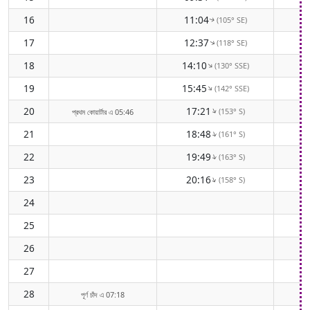
16
11:04
(105° SE)
↑
17
12:37
(118° SE)
↑
18
14:10
2
(130° SSE)
↑
19
15:45
2
(142° SSE)
↑
20
17:21
(153° S)
↑
প্রথম কোয়ার্টার এ 05:46
21
18:48
(161° S)
↑
22
19:49
(163° S)
↑
23
20:16
(158° S)
↑
24
25
26
0
27
28
পূর্ণ চাঁদ এ 07:18