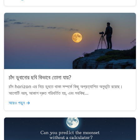
চাঁদ ডুবানোর ছবি কিভাবে তোলা যায়?
চাঁদ horizon এর নিচে ডুবতে থাকা সম্পর্কে কিছু অপ্রত্যাশিত অনুভূতি রয়েছে।
আলোটি নরম, আকাশ দ্রুত পরিবর্তিত হয়, এবং সবকিছ...
আরও পড়ুন
→