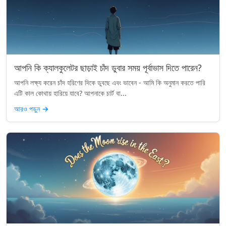
আপনি কি ক্যালকুলেটর ছাড়াই চাঁদ ডুবার সময় পূর্বাভাস দিতে পারেন?
আপনি লক্ষ্য করেন চাঁদ হরিণের দিকে ডুবছে এবং ভাবেন - আমি কি অনুমান করতে পারি
এটি কাল কোথায় হারিয়ে যাবে? আপনাকে চার্ট বা...
আরও পড়ুন
→