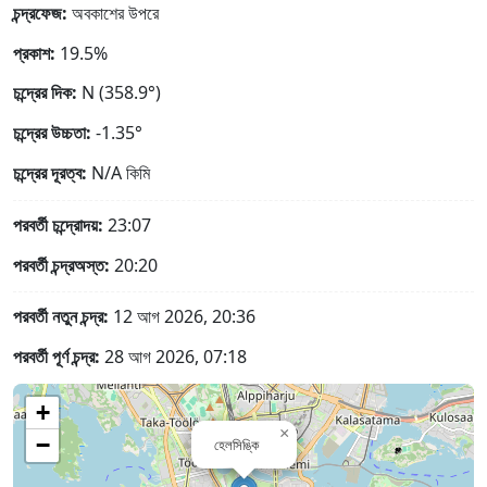
চন্দ্রফেজ:
অবকাশের উপরে
প্রকাশ:
19.5%
চন্দ্রের দিক:
N (358.9°)
চন্দ্রের উচ্চতা:
-1.35°
চন্দ্রের দূরত্ব:
N/A
কিমি
পরবর্তী চন্দ্রোদয়:
23:07
পরবর্তী চন্দ্রঅস্ত:
20:20
পরবর্তী নতুন চন্দ্র:
12 আগ 2026, 20:36
পরবর্তী পূর্ণ চন্দ্র:
28 আগ 2026, 07:18
+
×
−
হেলসিঙ্কি