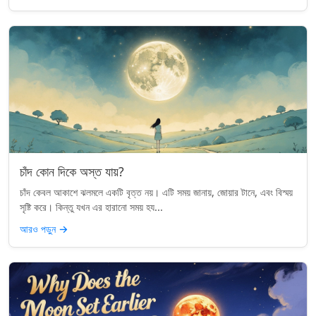
চাঁদ কোন দিকে অস্ত যায়?
চাঁদ কেবল আকাশে ঝলমলে একটি বৃত্ত নয়। এটি সময় জানায়, জোয়ার টানে, এবং বিস্ময়
সৃষ্টি করে। কিন্তু যখন এর হারানো সময় হয...
আরও পড়ুন
→