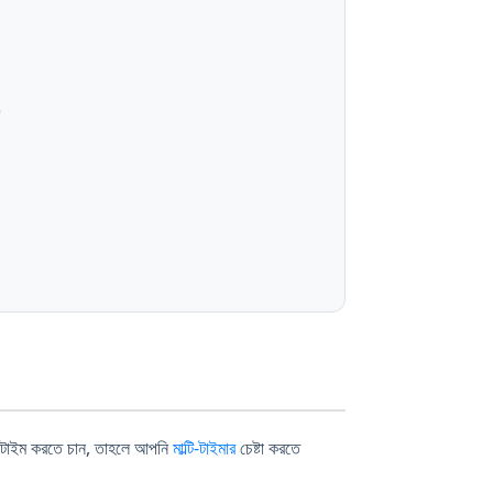
5
 টাইম করতে চান, তাহলে আপনি
মাল্টি-টাইমার
চেষ্টা করতে