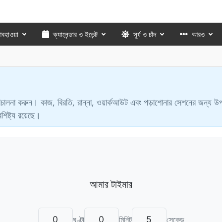
বহাওয়া
ক্যালেন্ডার ও ইভেন্ট
সূর্য ও চাঁদ
আরও
চালনা করুন। কাজ, বিরতি, রান্না, ওয়ার্কআউট এবং পড়াশোনার সেশনের জন্য উ
শিষ্ট্য রয়েছে।
ঘণ্টা
মিনিট
সেকেন্ড