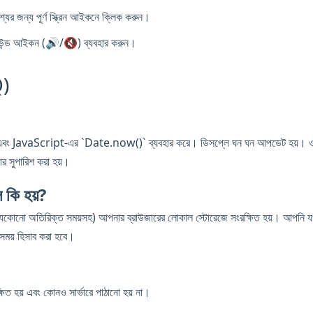
্যের জন্য পূর্ণ স্ক্রিন আইকনে ক্লিক করুন।
ে সাউন্ড আইকন (🔊/🔇) ব্যবহার করুন।
Q)
ড়ি এবং JavaScript-এর `Date.now()` ব্যবহার করে। ডিসপ্লে ঘন ঘন আপডেট হয়। ওয়ে
্যার সুপারিশ করা হয়।
 কি হয়?
যেকোনো অতিরিক্ত সময়সহ) আপনার ব্রাউজারের লোকাল স্টোরেজে সংরক্ষিত হয়। আপনি যখন পৃ
 সময় হিসাব করা হবে।
্ষিত হয় এবং কোনও সার্ভারে পাঠানো হয় না।