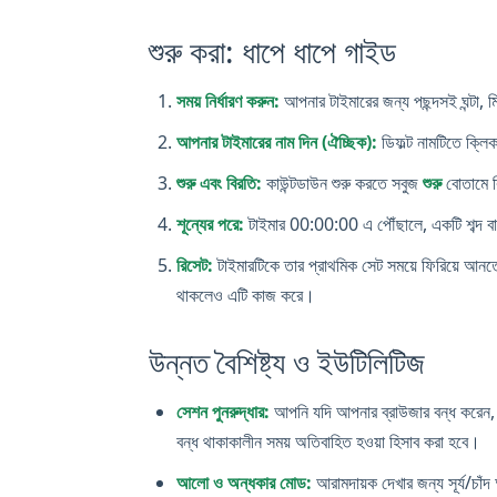
শুরু করা: ধাপে ধাপে গাইড
সময় নির্ধারণ করুন:
আপনার টাইমারের জন্য পছন্দসই ঘন্টা, 
আপনার টাইমারের নাম দিন (ঐচ্ছিক):
ডিফল্ট নামটিতে ক্লি
শুরু এবং বিরতি:
কাউন্টডাউন শুরু করতে সবুজ
শুরু
বোতামে ক
শূন্যের পরে:
টাইমার 00:00:00 এ পৌঁছালে, একটি শব্দ বাজ
রিসেট:
টাইমারটিকে তার প্রাথমিক সেট সময়ে ফিরিয়ে আন
থাকলেও এটি কাজ করে।
উন্নত বৈশিষ্ট্য ও ইউটিলিটিজ
সেশন পুনরুদ্ধার:
আপনি যদি আপনার ব্রাউজার বন্ধ করেন, ট
বন্ধ থাকাকালীন সময় অতিবাহিত হওয়া হিসাব করা হবে।
আলো ও অন্ধকার মোড:
আরামদায়ক দেখার জন্য সূর্য/চা