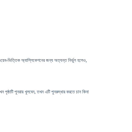
ব-ভিত্তিক অ্যাপ্লিকেশনের জন্য অত্যন্ত নির্ভুল হলেও,
ষ্ঠাটি পুনরায় খুলবেন, তখন এটি পুনরুদ্ধার করতে চান কিনা