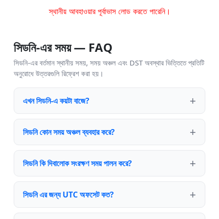
স্থানীয় আবহাওয়ার পূর্বাভাস লোড করতে পারেনি।
সিডনি-এর সময় — FAQ
সিডনি-এর বর্তমান স্থানীয় সময়, সময় অঞ্চল এবং DST অবস্থার ভিত্তিতে প্রতিটি
অনুরোধে উত্তরগুলি রিফ্রেশ করা হয়।
এখন সিডনি-এ কয়টা বাজে?
সিডনি কোন সময় অঞ্চল ব্যবহার করে?
সিডনি কি দিবালোক সংরক্ষণ সময় পালন করে?
সিডনি এর জন্য UTC অফসেট কত?