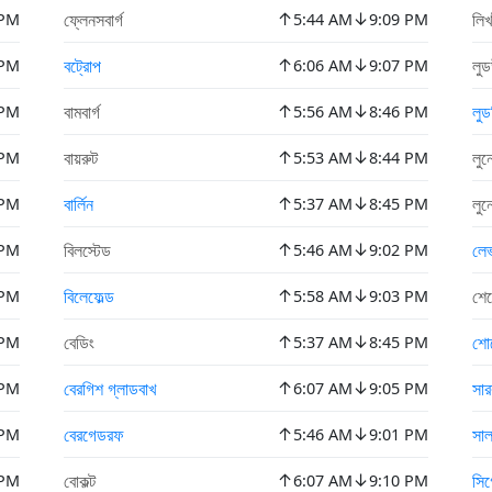
↑
↓
ফ্লেনসবার্গ
লিখ
 PM
5:44 AM
9:09 PM
↑
↓
বট্রোপ
লুড
 PM
6:06 AM
9:07 PM
↑
↓
বামবার্গ
লু
 PM
5:56 AM
8:46 PM
↑
↓
বায়রুট
লুন
 PM
5:53 AM
8:44 PM
↑
↓
বার্লিন
লুনে
 PM
5:37 AM
8:45 PM
↑
↓
বিলস্টেড
লেভ
 PM
5:46 AM
9:02 PM
↑
↓
বিলেফেল্ড
শে
 PM
5:58 AM
9:03 PM
↑
↓
বেডিং
শোন
 PM
5:37 AM
8:45 PM
↑
↓
বেরগিশ গ্লাডবাখ
সার
 PM
6:07 AM
9:05 PM
↑
↓
বেরগেডরফ
সা
 PM
5:46 AM
9:01 PM
↑
↓
বোকল্ট
সি
 PM
6:07 AM
9:10 PM