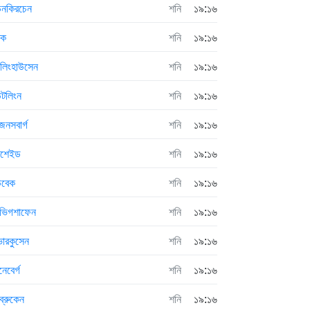
েনকিরচেন
শনি
১৯:১৬
টক
শনি
১৯:১৬
কলিংহাউসেন
শনি
১৯:১৬
উটলিংন
শনি
১৯:১৬
েনসবার্গ
শনি
১৯:১৬
মশেইড
শনি
১৯:১৬
উবেক
শনি
১৯:১৬
ডভিগশাফেন
শনি
১৯:১৬
ারকুসেন
শনি
১৯:১৬
েবের্গ
শনি
১৯:১৬
ব্রুকেন
শনি
১৯:১৬