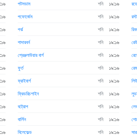
:১৬
পটসডাম
শনি
১৯:১৬
রড
:১৬
পফোর্জেম
শনি
১৯:১৬
রস্
:১৬
পর্ঝ
শনি
১৯:১৬
রি
:১৬
পাদারবর্ন
শনি
১৯:১৬
রে
:১৬
প্রেঞ্জলাউয়ার বার্গ
শনি
১৯:১৬
রেজ
:১৬
ফুর্ত
শনি
১৯:১৬
রে
:১৬
ফ্রাইবার্গ
শনি
১৯:১৬
লি
:১৬
ফ্রিডরিচশাইন
শনি
১৯:১৬
লু
:১৬
বট্রোপ
শনি
১৯:১৬
লেভ
:১৬
বার্লিন
শনি
১৯:১৬
শোন
:১৬
বিলেফেল্ড
শনি
১৯:১৬
সার