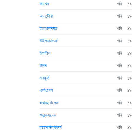
আখেন
শনি
১৯
আলটোনা
শনি
১৯
ইংগোলস্টাড
শনি
১৯
উইলমার্সডর্ফ
শনি
১৯
উপার্টাল
শনি
১৯
উলম
শনি
১৯
এরফুর্ত
শনি
১৯
এর্লাংগেন
শনি
১৯
ওবারহাউসেন
শনি
১৯
ওয়ান্ডসবেক
শনি
১৯
কাইসার্সলাউটার্ন
শনি
১৯