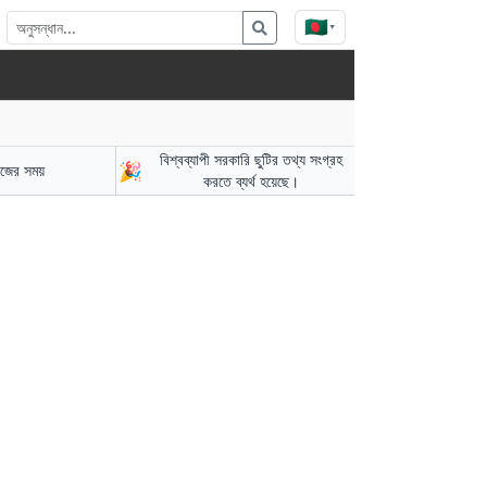
🇧🇩
▾
বিশ্বব্যাপী সরকারি ছুটির তথ্য সংগ্রহ
🎉
াজের সময়
করতে ব্যর্থ হয়েছে।