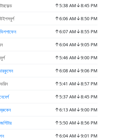
↑
↓
টারফেল্ড
5:38 AM
8:45 PM
↑
↓
উইগসবুর্গ
6:06 AM
8:50 PM
↑
↓
ডভিগশাফেন
6:07 AM
8:55 PM
↑
↓
েন
6:04 AM
9:05 PM
↑
↓
বুর্গ
5:46 AM
9:00 PM
↑
↓
ারকুসেন
6:08 AM
9:06 PM
↑
↓
ভেরিন
5:41 AM
8:57 PM
↑
↓
েবের্গ
5:37 AM
8:45 PM
↑
↓
ব্রুকেন
6:13 AM
9:00 PM
↑
↓
লজগিটার
5:50 AM
8:56 PM
↑
↓
গেন
6:04 AM
9:01 PM