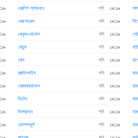
:১৬
বেরগিশ গ্লাডবাখ
শনি
১৯:১৬
সা
:১৬
বেরগেডরফ
শনি
১৯:১৬
সি
:১৬
বোকুম-হোর্ডেল
শনি
১৯:১৬
সো
:১৬
বোচুম
শনি
১৯:১৬
হাই
:১৬
বোন
শনি
১৯:১৬
হাগ
:১৬
ব্রাউনশাইগ
শনি
১৯:১৬
হাম
:১৬
ব্রেমারহ্যাভেন
শনি
১৯:১৬
হামব
:১৬
ভিটেন
শনি
১৯:১৬
হামব
:১৬
ভিসবাদেন
শনি
১৯:১৬
হামব
:১৬
ভোলফ্সবুর্গ
শনি
১৯:১৬
হারব
:১৬
মাইনজ
শনি
১৯:১৬
হার্ন