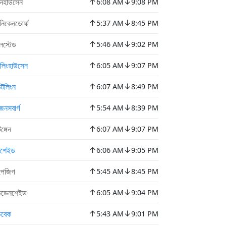
↑
↓
ইনহাউসেন
6:08 AM
9:08 PM
↑
↓
নিকেনডোর্ফ
5:37 AM
8:45 PM
↑
↓
লস্টেড
5:46 AM
9:02 PM
↑
↓
কলিংহাউসেন
6:05 AM
9:07 PM
↑
↓
উটলিংন
6:07 AM
8:49 PM
↑
↓
েনসবার্গ
5:54 AM
8:39 PM
↑
↓
ঙ্গেন
6:07 AM
9:07 PM
↑
↓
মশেইড
6:06 AM
9:05 PM
↑
↓
ইপজিগ
5:45 AM
8:45 PM
↑
↓
উডেনশেইড
6:05 AM
9:04 PM
↑
↓
উবেক
5:43 AM
9:01 PM