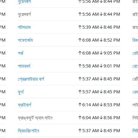
↑
↓
নুরেনবার্গ
রা
 PM
5:56 AM
8:44 PM
↑
↓
নুরেমবার্গ
রাই
 PM
5:56 AM
8:44 PM
↑
↓
পটসডাম
রাহ
 PM
5:39 AM
8:46 PM
↑
↓
পফোর্জেম
রি
 PM
6:08 AM
8:52 PM
↑
↓
পর্ঝ
রে
 PM
6:08 AM
9:05 PM
↑
↓
পাদারবর্ন
রেজ
 PM
5:58 AM
9:01 PM
↑
↓
প্রেঞ্জলাউয়ার বার্গ
রেটি
 PM
5:37 AM
8:45 PM
↑
↓
ফুর্ত
রে
 PM
5:57 AM
8:45 PM
↑
↓
ফ্রাইবার্গ
লা
 PM
6:14 AM
8:53 PM
↑
↓
ফ্রাঙ্কফুর্ট অ্যাম মাইন
লি
 PM
6:04 AM
8:56 PM
↑
↓
ফ্রিডরিচশাইন
লি
 PM
5:37 AM
8:45 PM