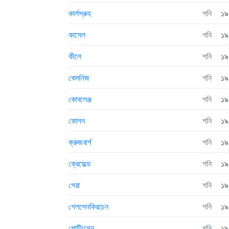
কার্লস্রুহ
শনি
১৯
কাসেল
শনি
১৯
কীলে
শনি
১৯
কেমনিজ
শনি
১৯
কোবলেঞ্জ
শনি
১৯
কোলন
শনি
১৯
ক্রুজবার্গ
শনি
১৯
ক্রেফেল্ড
শনি
১৯
গেরা
শনি
১৯
গেলসেনকিরচেন
শনি
১৯
গোটিংগেন
শনি
১৯