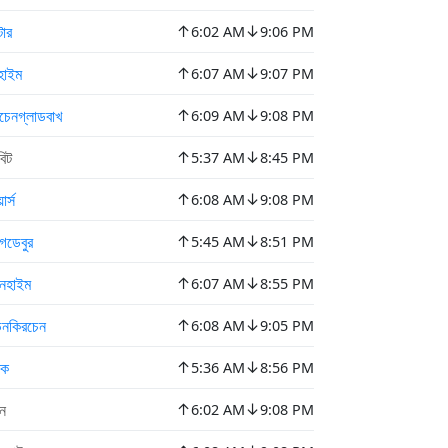
↑
↓
সটার
6:02 AM
9:06 PM
↑
↓
হাইম
6:07 AM
9:07 PM
↑
↓
চেনগ্লাডবাখ
6:09 AM
9:08 PM
↑
↓
িট
5:37 AM
8:45 PM
↑
↓
ার্স
6:08 AM
9:08 PM
↑
↓
াগডেবুর
5:45 AM
8:51 PM
↑
↓
ানহাইম
6:07 AM
8:55 PM
↑
↓
েনকিরচেন
6:08 AM
9:05 PM
↑
↓
টক
5:36 AM
8:56 PM
↑
↓
ন
6:02 AM
9:08 PM