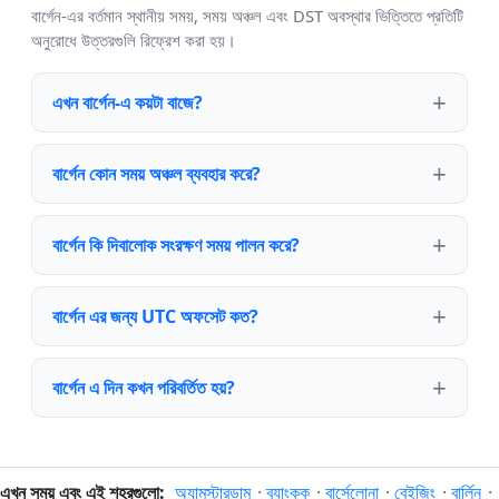
বার্গেন-এর বর্তমান স্থানীয় সময়, সময় অঞ্চল এবং DST অবস্থার ভিত্তিতে প্রতিটি
অনুরোধে উত্তরগুলি রিফ্রেশ করা হয়।
এখন বার্গেন-এ কয়টা বাজে?
বার্গেন কোন সময় অঞ্চল ব্যবহার করে?
বার্গেন কি দিবালোক সংরক্ষণ সময় পালন করে?
বার্গেন এর জন্য UTC অফসেট কত?
বার্গেন এ দিন কখন পরিবর্তিত হয়?
এখন সময় এবং এই শহরগুলো:
অ্যামস্টারডাম
·
ব্যাংকক
·
বার্সেলোনা
·
বেইজিং
·
বার্লিন
·