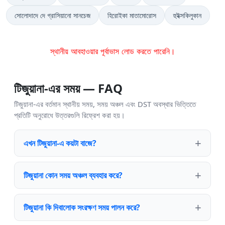
সোলোদাদে দে গ্রাসিয়ানো সানচেজ
হিরোইকা মাতামোরোস
হুইক্সকিলুকান
স্থানীয় আবহাওয়ার পূর্বাভাস লোড করতে পারেনি।
টিজুয়ানা-এর সময় — FAQ
টিজুয়ানা-এর বর্তমান স্থানীয় সময়, সময় অঞ্চল এবং DST অবস্থার ভিত্তিতে
প্রতিটি অনুরোধে উত্তরগুলি রিফ্রেশ করা হয়।
এখন টিজুয়ানা-এ কয়টা বাজে?
টিজুয়ানা কোন সময় অঞ্চল ব্যবহার করে?
টিজুয়ানা কি দিবালোক সংরক্ষণ সময় পালন করে?