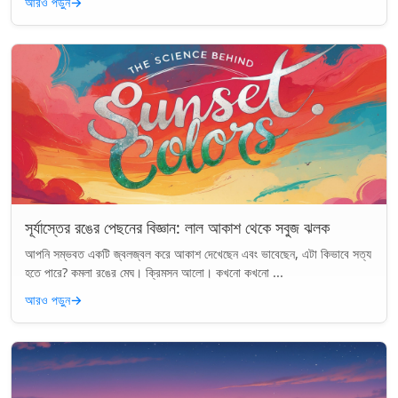
আরও পড়ুন
→
সূর্যাস্তের রঙের পেছনের বিজ্ঞান: লাল আকাশ থেকে সবুজ ঝলক
আপনি সম্ভবত একটি জ্বলজ্বল করে আকাশ দেখেছেন এবং ভাবেছেন, এটা কিভাবে সত্য
হতে পারে? কমলা রঙের মেঘ। ক্রিমসন আলো। কখনো কখনো ...
আরও পড়ুন
→