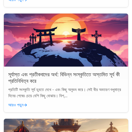
সূর্যাস্ত এবং প্রতীকবাদের অর্থ: বিভিন্ন সংস্কৃতিতে অস্তমিত সূর্য কী
প্রতিনিধিত্ব করে
প্রতিটি সংস্কৃতি সূর্য ডুবতে দেখে - এবং কিছু অনুভব করে। সেই ধীর অবতরণ শুধুমাত্র
দিনের শেষের চেয়ে বেশি কিছু বোঝায়। বিশ্...
আরও পড়ুন
→