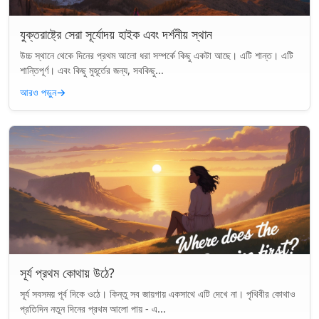
যুক্তরাষ্ট্রে সেরা সূর্যোদয় হাইক এবং দর্শনীয় স্থান
উচ্চ স্থানে থেকে দিনের প্রথম আলো ধরা সম্পর্কে কিছু একটা আছে। এটি শান্ত। এটি
শান্তিপূর্ণ। এবং কিছু মুহূর্তের জন্য, সবকিছু...
আরও পড়ুন
→
সূর্য প্রথম কোথায় উঠে?
সূর্য সবসময় পূর্ব দিকে ওঠে। কিন্তু সব জায়গায় একসাথে এটি দেখে না। পৃথিবীর কোথাও
প্রতিদিন নতুন দিনের প্রথম আলো পায় - এ...