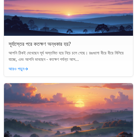
সূর্যাস্তের পরে কতক্ষণ অন্ধকার হয়?
আপনি ঠিকই দেখেছেন সূর্য অস্তমিত হয়ে নিচে চলে গেছে। রঙগুলো ধীরে ধীরে মিলিয়ে
যাচ্ছে, এবং আপনি ভাবছেন - কতক্ষণ পর্যন্ত আস...
আরও পড়ুন
→