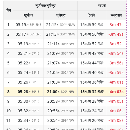
সূর্যোদয়/সূর্যাস্ত
আলো
জ
দিন
সূর্যোদয়
সূর্যাস্ত
দৈর্ঘ্য
অন্তরাল
1
05:15
21:15
15ঘণ্টা 59মিনিট
-3m 47s
55° ENE
304° NNW
↑
↑
2
05:17
21:13
15ঘণ্টা 56মিনিট
-3m 49s
56° ENE
304° NNW
↑
↑
3
05:19
21:11
15ঘণ্টা 52মিনিট
-3m 52s
56° E
303° NW
↑
↑
4
05:21
21:09
15ঘণ্টা 48মিনিট
-3m 54s
57° E
303° NW
↑
↑
5
05:22
21:07
15ঘণ্টা 44মিনিট
-3m 56s
57° E
302° NW
↑
↑
6
05:24
21:05
15ঘণ্টা 40মিনিট
-3m 59s
58° E
302° NW
↑
↑
7
05:26
21:03
15ঘণ্টা 36মিনিট
-4m 01s
58° E
301° NW
↑
↑
8
05:28
21:00
15ঘণ্টা 32মিনিট
-4m 03s
59° E
300° NW
↑
↑
9
05:30
20:58
15ঘণ্টা 28মিনিট
-4m 05s
60° E
300° NW
↑
↑
10
05:32
20:56
15ঘণ্টা 24মিনিট
-4m 06s
60° E
299° NW
↑
↑
11
05:34
20:54
15ঘণ্টা 20মিনিট
-4m 08s
61° E
299° NW
↑
↑
12
05:36
20:52
15ঘণ্টা 15মিনিট
-4m 10s
61° E
298° NW