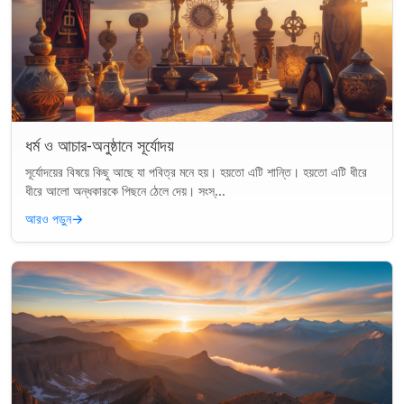
ধর্ম ও আচার-অনুষ্ঠানে সূর্যোদয়
সূর্যোদয়ের বিষয়ে কিছু আছে যা পবিত্র মনে হয়। হয়তো এটি শান্তি। হয়তো এটি ধীরে
ধীরে আলো অন্ধকারকে পিছনে ঠেলে দেয়। সংস্...
আরও পড়ুন
→