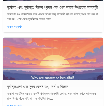
সূর্যোদয় এবং সূর্যাস্ত: দিনের প্রথম এবং শেষ আলো নির্ধারণের সময়সূচী
আকাশের রঙ পরিবর্তনের দৃশ্য দেখার মধ্যে কিছু জাদুকরী ব্যাপার রয়েছে যখন দিন শুরু বা
শেষ হয়। এটি হোক সূর্যোদয়ের আগে সোনা...
আরও পড়ুন
→
সূর্যাস্তগুলো এত সুন্দর কেন? রঙ, অর্থ ও বিজ্ঞান
আকাশ প্রতিদিন সন্ধ্যায় একটি বিনামূল্যে প্রদর্শনী দেখায়, এবং আমরা থেমে তাকানোর
ছাড়া উপায় খুঁজে পাই না। আপনি ট্র্যাফিক...
আরও পড়ুন
→