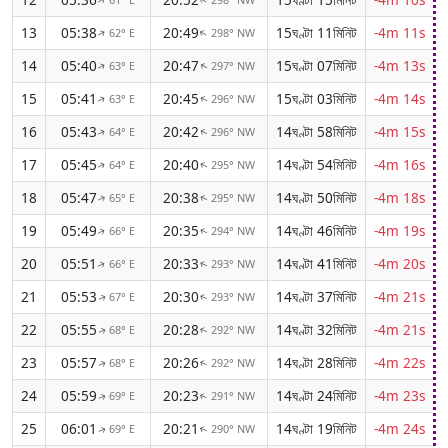
↑
↑
13
05:38
20:49
15ঘণ্টা 11মিনিট
-4m 11s
62° E
298° NW
↑
↑
14
05:40
20:47
15ঘণ্টা 07মিনিট
-4m 13s
63° E
297° NW
↑
↑
15
05:41
20:45
15ঘণ্টা 03মিনিট
-4m 14s
63° E
296° NW
↑
↑
16
05:43
20:42
14ঘণ্টা 58মিনিট
-4m 15s
64° E
296° NW
↑
↑
17
05:45
20:40
14ঘণ্টা 54মিনিট
-4m 16s
64° E
295° NW
↑
↑
18
05:47
20:38
14ঘণ্টা 50মিনিট
-4m 18s
65° E
295° NW
↑
↑
19
05:49
20:35
14ঘণ্টা 46মিনিট
-4m 19s
66° E
294° NW
↑
↑
20
05:51
20:33
14ঘণ্টা 41মিনিট
-4m 20s
66° E
293° NW
↑
↑
21
05:53
20:30
14ঘণ্টা 37মিনিট
-4m 21s
67° E
293° NW
↑
↑
22
05:55
20:28
14ঘণ্টা 32মিনিট
-4m 21s
68° E
292° NW
↑
↑
23
05:57
20:26
14ঘণ্টা 28মিনিট
-4m 22s
68° E
292° NW
↑
↑
24
05:59
20:23
14ঘণ্টা 24মিনিট
-4m 23s
69° E
291° NW
↑
↑
25
06:01
20:21
14ঘণ্টা 19মিনিট
-4m 24s
69° E
290° NW
↑
↑